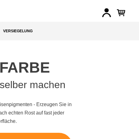
VERSIEGELUNG
FARBE
 selber machen
isenpigmenten - Erzeugen Sie in
ch echten Rost auf fast jeder
rfläche.