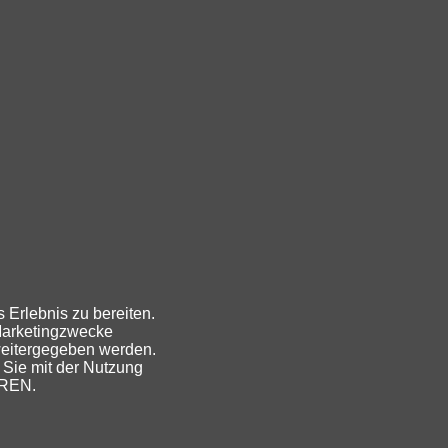
 Erlebnis zu bereiten.
Marketingzwecke
weitergegeben werden.
 Sie mit der Nutzung
EREN.