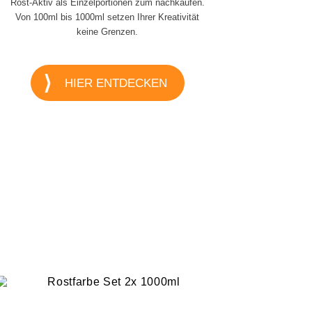
Rost-Aktiv als Einzelportionen zum nachkaufen.
Von 100ml bis 1000ml setzen Ihrer Kreativität
keine Grenzen.
HIER ENTDECKEN