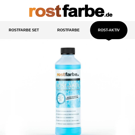
ROSTFARBE SET
ROSTFARBE
ROST-AKTIV