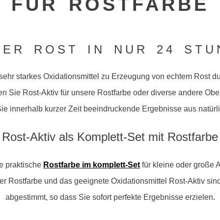
FÜR ROSTFARBE
TER ROST IN NUR 24 STU
n sehr starkes Oxidationsmittel zu Erzeugung von echtem Rost d
n Sie Rost-Aktiv für unsere Rostfarbe oder diverse andere Obe
ie innerhalb kurzer Zeit beeindruckende Ergebnisse aus natürl
Rost-Aktiv als Komplett-Set mit Rostfarbe
e praktische
Rostfarbe im komplett-Set
für kleine oder große
er Rostfarbe und das geeignete Oxidationsmittel Rost-Aktiv sin
abgestimmt, so dass Sie sofort perfekte Ergebnisse erzielen.