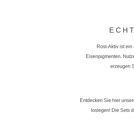
ECH
Rost-Aktiv ist ei
Eisenpigmenten. Nutze
erzeugen S
Entdecken Sie hier unser
loslegen! Die Sets d