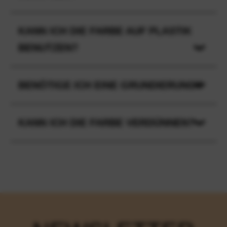
KANN ICH DIE FARBE AUF PLASTIK
BENUTZEN?
BENÖTIGE ICH EINE GRUNDIERUNG?
KANN ICH DIE FARBE VERDÜNNEN?