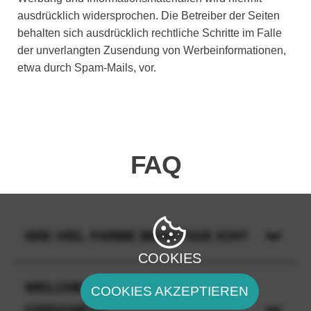
ausdrücklich widersprochen. Die Betreiber der Seiten
behalten sich ausdrücklich rechtliche Schritte im Falle
der unverlangten Zusendung von Werbeinformationen,
etwa durch Spam-Mails, vor.
FAQ
WIE VIEL FARBE BENÖTIGE ICH?
COOKIES
WELCHE OBERFLÄCHEN SIND
COOKIES AKZEPTIEREN
GEEIGNET?